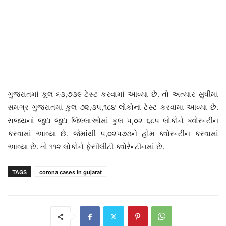
ગુજરાતમાં કૂલ ૬૩,૭૩૯ ટેસ્ટ કરવામાં આવ્યા છે. તો અત્યાર સુધીમાં
સમગ્ર ગુજરાતમાં કુલ ૭૨,૩૫,૧૮૪ લોકોનાં ટેસ્ટ કરવામા આવ્યા છે.
રાજ્યનાં જુદા જુદા જિલ્લાઓમાં કુલ ૫,૦૨ ૬૮૫ લોકોને ક્વોરન્ટીન
કરવામાં આવ્યા છે. જેમાંથી ૫,૦૨૫૭૩ને હોમ ક્વોરન્ટીન કરવામાં
આવ્યા છે. તો ૧૧૨ લોકોને ફેસીલીટી ક્વોરેન્ટીનમાં છે.
TAGS
corona cases in gujarat