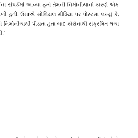
ના સંપર્કમાં આવ્યા હતાં તેમની નિમોનીયાનાં કારણે એક
ી હતી. ઉમાએ સોશિયલ મીડિયા પર પોસ્ટમાં લખ્યું કે,
ાં નિમોનીયાથી પીડાતા હતા બાદ કોરોનાથી સંક્રમિત થયા
ી.’