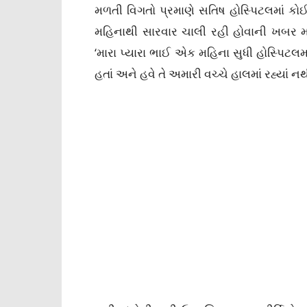
મળતી વિગતો પ્રમાણે સતિષ હોસ્પિટલમાં કોઈ
મહિનાથી સારવાર ચાલી રહી હોવાની ખબર મળ
‘મારા પ્યારા ભાઈ એક મહિના સુધી હોસ્પિટલમ
હતાં અને હવે તે અમારી વચ્ચે હાલમાં રહ્યાં નથ