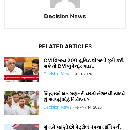
Decision News
RELATED ARTICLES
CM વિજય 200 યુનિટ વીજળી ફ્રી કરી
શકે તો CM ભુપેન્દ્રભાઈ...
Decision News
-
મે 11, 2026
બિહારમાં મત ગણતરી વચ્ચે તેજસ્વી યાદવે
શું આપ્યું મોટું નિવેદન ?
Decision News
-
નવેમ્બર 14, 2025
શું તમે જાણો છો પેટ્રોલ પંપના માલિકની