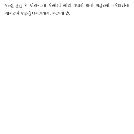
કહ્યું હતું કે કોરોનાના કેસોમાં મોટો વધારો થતાં શહેરમાં તકેદારીના
ભાગરૂપે કર્ફ્યુ લગાવવામાં આવ્યો છે.