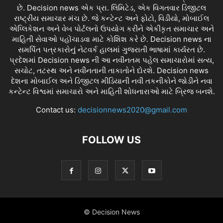
છે. Decision news એક પ્રા. લિમિટેડ, એક વિગતવાર ડિજીટલ
રાષ્ટ્રીય સમાચાર મંચ છે. જે કન્ટેન્ટ અને ફોટો, વિડીયો, મોબાઈલ
એપ્લિકેશન અને વેબ પોર્ટલનો ઉપયોગ કરીને એકીકૃત સમાચાર અને
માહિતી સેવાઓ પહોંચાડવા માટે કોશિશ કરે છે. Decision news ના
સમર્પિત પત્રકારોનું નેટવર્ક હાલમાં ગુજરાતી ભાષામાં કાર્યરત છે.
પ્રદેશમાં Decision news ની આ નવીનતમ પહેલ સમાચારોમાં સત્ય,
સચોટ, તટસ્થ અને નવીનતાની તાકાતોને દોરશે. Decision news
દેશના મોબાઈલ અને ડિજીટલ મીડિયાની નવી તકનીકોને જોડીને નવા
કન્ટેન્ટ વિશ્વમાં સમાચારો અને માહિતી શોધનારાઓ માટે બ્રિજ બનશે.
Contact us:
decisionnews2020@gmail.com
FOLLOW US
© Decision News