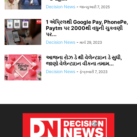
Decision News
-
જાન્યુઆરી 7, 2025
1 એપ્રિલથી Google Pay, PhonePe,
Paytm પર 2000થી વધુની ચુકવણી
પર...
Decision News
-
માર્ચ 29, 2023
આજના રોઝ ડે થી વેલેન્ટાઇન ડે સુધી,
જાણો વેલેન્ટાઇન વીકના તમામ...
Decision News
-
ફેબ્રુવારી 7, 2023