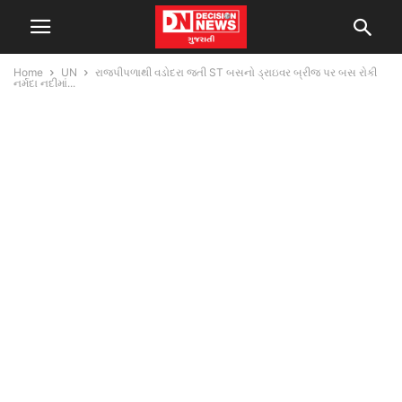
Home
UN
રાજપીપળાથી વડોદરા જતી ST બસનો ડ્રાઇવર બ્રીજ પર બસ રોકી
નર્મદા નદીમાં...