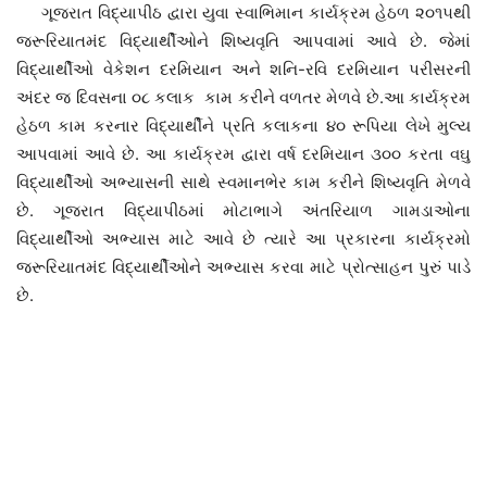
ગૂજરાત વિદ્યાપીઠ દ્વારા યુવા સ્વાભિમાન કાર્યક્રમ હેઠળ ૨૦૧૫થી
જરૂરિયાતમંદ વિદ્યાર્થીઓને શિષ્યવૃતિ આપવામાં આવે છે. જેમાં
વિદ્યાર્થીઓ વેકેશન દરમિયાન અને શનિ-રવિ દરમિયાન પરીસરની
અંદર જ દિવસના ૦૮ કલાક કામ કરીને વળતર મેળવે છે.આ કાર્યક્રમ
હેઠળ કામ કરનાર વિદ્યાર્થીને પ્રતિ કલાકના ૪૦ રૂપિયા લેખે મુલ્ય
આપવામાં આવે છે. આ કાર્યક્રમ દ્વારા વર્ષ દરમિયાન ૩૦૦ કરતા વઘુ
વિદ્યાર્થીઓ અભ્યાસની સાથે સ્વમાનભેર કામ કરીને શિષ્યવૃતિ મેળવે
છે. ગૂજરાત વિદ્યાપીઠમાં મોટાભાગે અંતરિયાળ ગામડાઓના
વિદ્યાર્થીઓ અભ્યાસ માટે આવે છે ત્યારે આ પ્રકારના કાર્યક્રમો
જરૂરિયાતમંદ વિદ્યાર્થીઓને અભ્યાસ કરવા માટે પ્રોત્સાહન પુરું પાડે
છે.