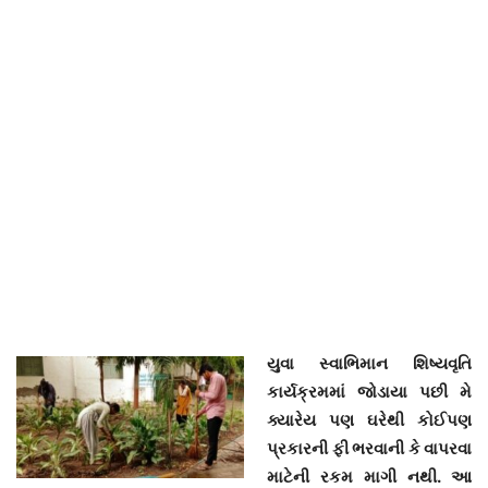
યુવા સ્વાભિમાન શિષ્યવૃતિ
કાર્યક્રમમાં જોડાયા પછી મે
ક્યારેય પણ ઘરેથી કોઈપણ
પ્રકારની ફી ભરવાની કે વાપરવા
માટેની રકમ માગી નથી. આ