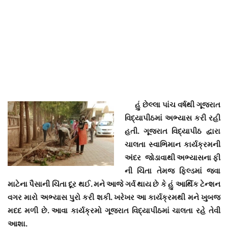
હું છેલ્લા પાંચ વર્ષથી ગૂજરાત
વિદ્યાપીઠમાં અભ્યાસ કરી રહી
હતી. ગૂજરાત વિદ્યાપીઠ દ્વારા
ચાલતા સ્વાભિમાન કાર્યક્રમની
અંદર
જોડાવાથી અભ્યાસના ફી
ની ચિંતા તેમજ ફિલ્ડમાં જવા
માટેના પૈસાની ચિંતા દૂર થઈ. મને આજે ગર્વ થાય છે કે હું આર્થિક ટેન્શન
વગર મારો અભ્યાસ પુરો કરી શકી.
ખરેખર આ કાર્યક્રમથી મને ખુબજ
મદદ મળી છે. આવા કાર્યક્રમો ગૂજરાત વિદ્યાપીઠમાં ચાલતા રહે તેવી
આશા.