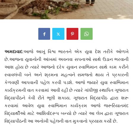
અમદાવાદ
:આજે આખું વિશ્વ ભારતને એક યુવા દેશ તરીકે ઓળખે
છે.આજના યુવાનોની આંખમાં અવનવા સપનાઓ સાથે ઉડાન ભરવાની
આશ હોય છે ત્યારે આજનો દરેક યુવાન સ્વાભિમાન સાથે કામ કરીને
સ્વાવલંબી બને અને શ્રમના મહત્વને સમજતો થાય તે પ્રકારની
કેળવણી આપવાની પહેલ કરવી પડશે. આજે જ્યારે યુવા સ્વાભિમાન
કાર્યક્રમની વાત કરવામાં આવી રહી છે ત્યારે ગાંધીજી સ્થાપિત ગૂજરાત
વિદ્યાપીઠને કેવી રીતે ભૂલી શકાય. ગૂજરાત વિદ્યાપીઠ દ્વારા શરૂ
કરવામાં આવેલ યુવા સ્વાભિમાન કાર્યક્રમ આજે જરૂરિયાતમંદ
વિદ્યાર્થીઓ માટે આશિર્વાદરૂપ બન્યો છે ત્યારે આ લેખ દ્વારા ગૂજરાત
વિદ્યાપીઠની આ અનોખી પહેલની વાત મુકવાનો પ્રયાસ કર્યો છે.