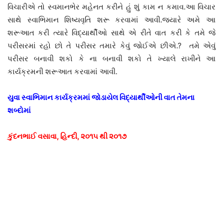
વિચારીએ તો સ્વમાનભેર મહેનત કરીને હું શું કામ ન કમાવ.આ વિચાર
સાથે સ્વાભિમાન શિષ્યવૃતિ શરૂ કરવામાં આવી.જ્યારે અમે આ
શરૂઆત કરી ત્યારે વિદ્યાર્થીઓ સાથે એ રીતે વાત કરી કે તમે જે
પરીસરમાં રહો છો તે પરીસર તમારે કેવું જોઈએ છીએ.? તમે એવું
પરીસર બનાવી શકો કે ના બનાવી શકો તે ખ્યાલે રાખીને આ
કાર્યક્રમની શરૂઆત કરવામાં આવી.
યુવા સ્વાભિમાન કાર્યક્રમમાં જોડાયેલ વિદ્યાર્થીઓની વાત તેમના
શબ્દોમાં
કુંદનભાઈ વસાવા, હિન્દી, ૨૦૧૫ થી ૨૦૧૭