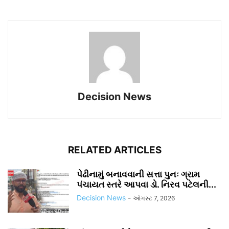
Decision News
RELATED ARTICLES
પેઢીનામું બનાવવાની સત્તા પુનઃ ગ્રામ
પંચાયત સ્તરે આપવા ડો. નિરવ પટેલની...
Decision News
-
ઓગસ્ટ 7, 2026