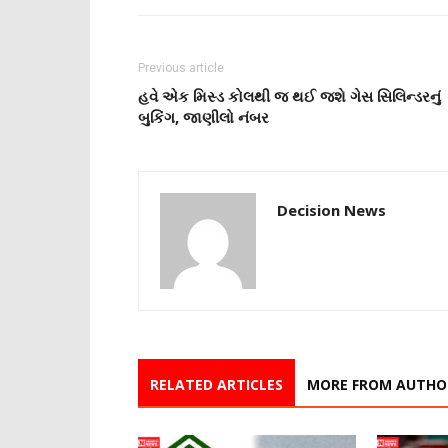
Previous article
હવે એક મિસ્ડ કોલથી જ થઈ જશે ગેસ સિલિન્ડરનું
બુકિંગ, જાણીલો નંબર
Decision News
RELATED ARTICLES
MORE FROM AUTHO