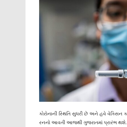
કોરોનાની સ્થિતિ સુધરી છે અને હવે વેક્સિન ક્
રનનો આવતી આજથી ગુજરાતમાં પ્રારંભ થશે.