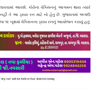
લાવવામાં આવશે. કોરોના વેક્સિનનું આગમન થાય ત્યારે
હીં તે આ ડ્રાય રન માટે નો હેતુ છે. ગુજરાતમાં અગાઉ
લા ૧૯ બૂથમાં વેક્સિનના ડ્રાય રનનું આયોજન કરાયું હતું.
ry run' will be held in four districts today