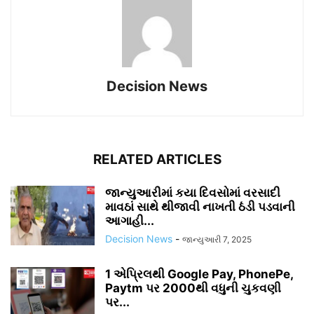
Decision News
RELATED ARTICLES
જાન્યુઆરીમાં કયા દિવસોમાં વરસાદી
માવઠાં સાથે થીજાવી નાખતી ઠંડી પડવાની
આગાહી...
Decision News
-
જાન્યુઆરી 7, 2025
1 એપ્રિલથી Google Pay, PhonePe,
Paytm પર 2000થી વધુની ચુકવણી
પર...