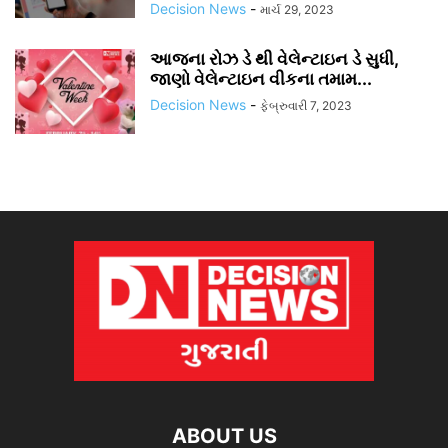
Decision News
-
માર્ચ 29, 2023
આજના રોઝ ડે થી વેલેન્ટાઇન ડે સુધી,
જાણો વેલેન્ટાઇન વીકના તમામ...
Decision News
-
ફેબ્રુવારી 7, 2023
ABOUT US