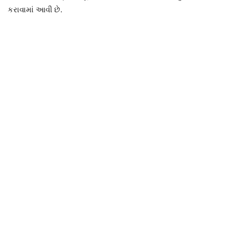
કરાવામાં આવી છે.