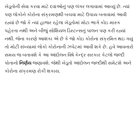
ખેડૂતોની સેવા કરવા માટે દવાઓનું પણ લંગર લગાવામાં આવ્યું છે. ત્યાં
પણ લોકોને કોરોના સંક્રમણથી બચવા માટે ઉપાય બતાવામાં આવી
રહ્યાં છે જો કે ત્યાં હાજર રહેલા ખેડૂતોમાં મોટા ભાગે કોઇ માસ્ક
પહેરતા નથી અને બીજું સોશિયલ ડિસ્ટન્સનું પાલન પણ કરી રહ્યાં
નથી. જેના કારણે આશંકા એ છે કે જો કોઇ કોરોના સંક્રમિત થઇ ગયું
તો મોટી સંખ્યામાં લોકો કોરોનાની ઝપેટમાં આવી શકે છે. હવે આવનારો
સમય જ બતાવશે કે આ આંદોલન વિષે કેન્દ્ર સરકાર કેટલો જલ્દી
પોતાનો
નિર્ણય
જણાવશે. જેથી ખેડૂતો આંદોલન જલ્દીથી સમેટશે અને
કોરોના સંક્રમણ રોકી શકાય.