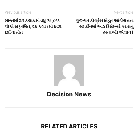
Previous article
Next article
ભારતમાં ૨૪ કલાકમાં વધુ ૩૬,૦૧૧
ગુજરાત કોંગ્રેસ ખેડૂત આંદોલનના
લોકો સંક્રમિત, ૨૪ કલાકમાં ૪૮૨
સમર્થનમાં આઠ ડિસેમ્બરે કરવાનું
દર્દીનાં મોત
રસ્તા બંધ એલાન !
Decision News
RELATED ARTICLES