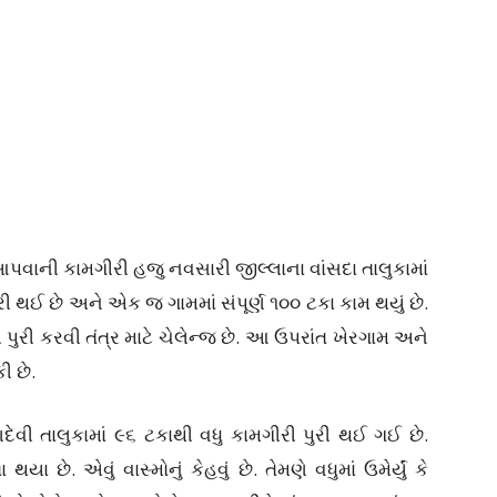
પવાની કામગીરી હજુ નવસારી જીલ્લાના વાંસદા તાલુકામાં
રી થઈ છે અને એક જ ગામમાં સંપૂર્ણ ૧૦૦ ટકા કામ થયું છે.
પુરી કરવી તંત્ર માટે ચેલેન્જ છે. આ ઉપરાંત ખેરગામ અને
ી છે.
 તાલુકામાં ૯૬ ટકાથી વધુ કામગીરી પુરી થઈ ગઈ છે.
છે. એવું વાસ્મોનું કેહવું છે. તેમણે વધુમાં ઉમેર્યું કે