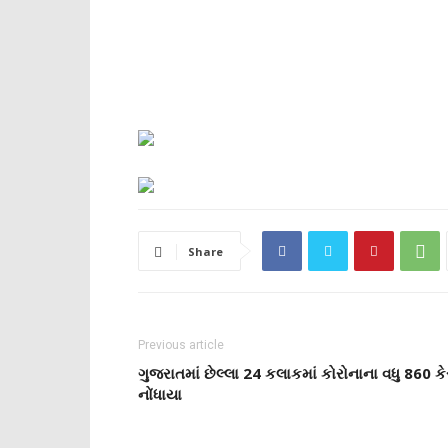
Share
Previous article
ગુજરાતમાં છેલ્લા 24 કલાકમાં કોરોનાના વધુ 860 ક
નોંધાયા