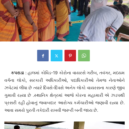
કપરાડા
: હાલમાં કોવિડ-19 કોરોના વાયરસે ગરીબ, તવંગર, મધ્યમ
વર્ગના લોકો, સરકારી અધિકારીઓ, પદાધિકારીઓ તેમજ નેતાઓને
ઝપેટમાં લીધા છે ત્યારે દિવસે-દિવસે અનેક લોકો વાયરસના કારણે જીવ
ગુમાવી રહ્યા છે .સ્થાનિક ક્ષેત્રમાં આજે કોરના મહામારી એ ઝડપથી
પ્રસરી રહી હોવાનું જવાબદાર આરોગ્ય કર્મચારીઓ જણાવી રહ્યા છે.
આવા સમયે પુરતી તકેદારી રાખવી જરૂરી બની જાય છે.
વિડિયો