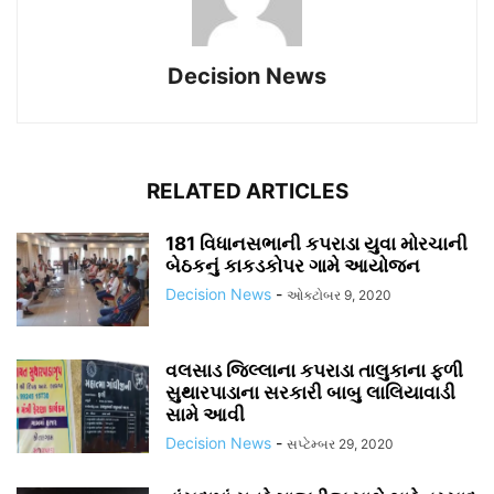
Decision News
RELATED ARTICLES
181 વિધાનસભાની કપરાડા યુવા મોરચાની
બેઠકનું કાકડકોપર ગામે આયોજન
Decision News
-
ઓક્ટોબર 9, 2020
વલસાડ જિલ્લાના કપરાડા તાલુકાના ફળી
સુથારપાડાના સરકારી બાબુ લાલિયાવાડી
સામે આવી
Decision News
-
સપ્ટેમ્બર 29, 2020