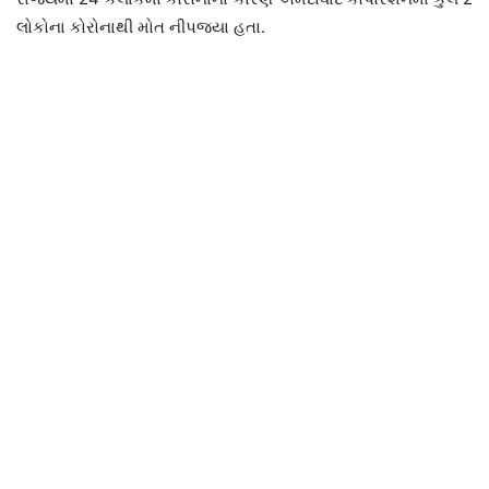
લોકોના કોરોનાથી મોત નીપજ્યા હતા.