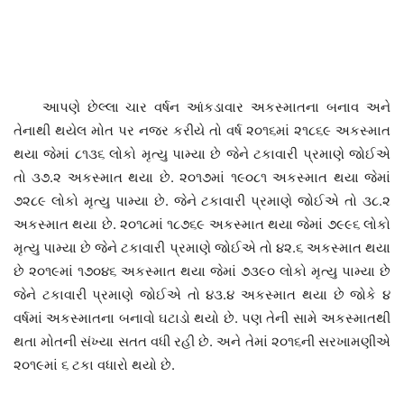
આપણે છેલ્લા ચાર વર્ષન આંકડાવાર અકસ્માતના બનાવ અને
તેનાથી થયેલ મોત પર નજર કરીયે તો વર્ષ ૨૦૧૬માં ૨૧૮૬૯ અકસ્માત
થયા જેમાં ૮૧૩૬ લોકો મૃત્યુ પામ્યા છે જેને ટકાવારી પ્રમાણે જોઈએ
તો ૩૭.૨ અકસ્માત થયા છે. ૨૦૧૭માં ૧૯૦૮૧ અકસ્માત થયા જેમાં
૭૨૮૯ લોકો મૃત્યુ પામ્યા છે. જેને ટકાવારી પ્રમાણે જોઈએ તો ૩૮.૨
અકસ્માત થયા છે. ૨૦૧૮માં ૧૮૭૬૯ અકસ્માત થયા જેમાં ૭૯૯૬ લોકો
મૃત્યુ પામ્યા છે જેને ટકાવારી પ્રમાણે જોઈએ તો ૪૨.૬ અકસ્માત થયા
છે ૨૦૧૯માં ૧૭૦૪૬ અકસ્માત થયા જેમાં ૭૩૯૦ લોકો મૃત્યુ પામ્યા છે
જેને ટકાવારી પ્રમાણે જોઈએ તો ૪૩.૪ અકસ્માત થયા છે જોકે ૪
વર્ષમાં અકસ્માતના બનાવો ઘટાડો થયો છે. પણ તેની સામે અકસ્માતથી
થતા મોતની સંખ્યા સતત વધી રહી છે. અને તેમાં ૨૦૧૬ની સરખામણીએ
૨૦૧૯માં ૬ ટકા વધારો થયો છે.