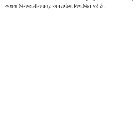
અથવા બિનજામીનપાત્ર અપરાધોમાં વિભાજિત કરે છે.