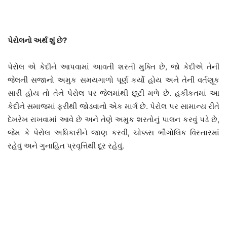
પેરોલનો અર્થ શું છે?
પેરોલ એ કેદીને આપવામાં આવતી શરતી મુક્તિ છે, જો કેદીએ તેની
જેલની સજાનો અમુક સમયગાળો પૂર્ણ કર્યો હોય અને તેની વર્તણૂક
સારી હોય તો તેને પેરોલ પર જેલમાંથી છૂટી મળે છે. હકીકતમાં આ
કેદીને સમાજમાં ફરીથી જોડવાનો એક માર્ગ છે. પેરોલ પર સામાન્ય રીતે
દેખરેખ રાખવામાં આવે છે અને તેણે અમુક શરતોનું પાલન કરવું પડે છે,
જેમ કે પેરોલ અધિકારીને જાણ કરવી, ચોક્કસ ભૌગોલિક વિસ્તારમાં
રહેવું અને ગુનાહિત પ્રવૃત્તિથી દૂર રહેવું.