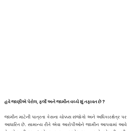
હવે જાણીએ પેરોલ, ફર્લો અને જામીન વચ્ચે શું તફાવત છે ?
જામીન માટેની પાત્રતા કેસના ચોક્કસ સંજોગો અને અધિકારક્ષેત્ર પર
આધારિત છે. સામાન્ય રીતે એવા આરોપીઓને જામીન આપવામાં આવે