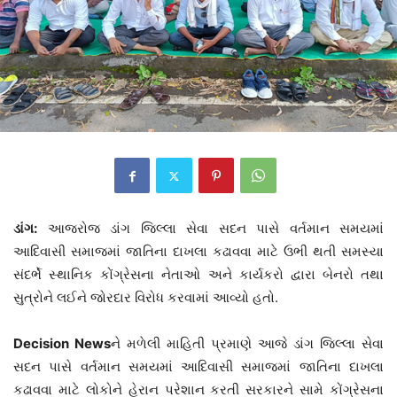
ડાંગ:
આજરોજ ડાંગ જિલ્લા સેવા સદન પાસે વર્તમાન સમયમાં
આદિવાસી સમાજમાં જાતિના દાખલા કઢાવવા માટે ઉભી થતી સમસ્યા
સંદર્ભે સ્થાનિક કોંગ્રેસના નેતાઓ અને કાર્યકરો દ્વારા બેનરો તથા
સુત્રોને લઈને જોરદાર વિરોધ કરવામાં આવ્યો હતો.
Decision News
ને મળેલી માહિતી પ્રમાણે આજે ડાંગ જિલ્લા સેવા
સદન પાસે વર્તમાન સમયમાં આદિવાસી સમાજમાં જાતિના દાખલા
કઢાવવા માટે લોકોને હેરાન પરેશાન કરતી સરકારને સામે કોંગ્રેસના