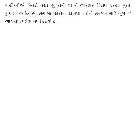
કાર્યકરોએ બેનરો તથા સુત્રોને લઈને જોરદાર વિરોધ કરયા હતા.
હાલમાં આદિવાસી સમાજ જાતિના દાખલા લઈને સરકાર માટે ખુબ જ
આક્રોશ જોવા મળી રહ્યો છે.