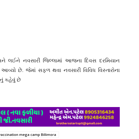
દિવસને લઈને નવસારી જિલ્લામાં આજના દિવસ દરમિયાન
ં આવ્યો છે. જેમાં સફળ થવા નવસારી વિવિધ વિસ્તારોના
 કહેવું છે
 vaccination mega camp Billimora