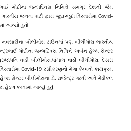
ભાઈ મોદીના જન્મદિવસ નિમિત્તે સમગ્ર દેશની જેમ
રતીય જનતા પાર્ટી દ્વારા જુદા-જુદા વિસ્તારોમાં Covid-
માં આવ્યો હતો.
ણે નવસારીના બીલીમોરા ટાઉનમાં પણ બીલીમોરા ભારતીય
ન્દ્રભાઈ મોદીના જન્મદિવસ નિમિત્તે અર્બન હેલ્થ સેન્ટર
્રજાપતિ વાડી બીલીમોરા,પાંચાલ વાડી બીલીમોરા, દેસરા
વિસ્તારોમાં Covid-19 રસીકરણનો મેગા કેમ્પનો કાર્યક્રમ
થ સેન્ટર બીલીમોરાના ડો. રાજેન્દ્ર ગઢવી અને મેડીકલ
હેઠળ કરવામાં આવ્યું હતું.