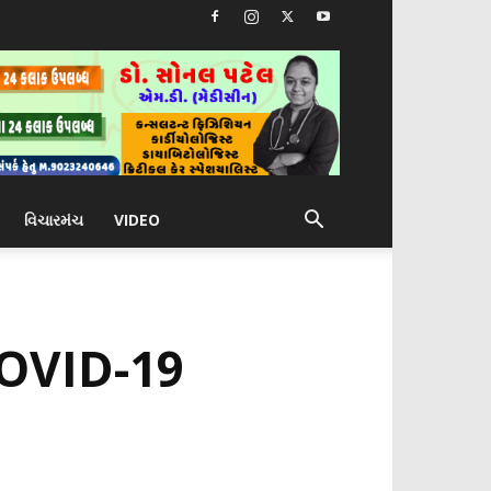
વિચારમંચ
VIDEO
 COVID-19