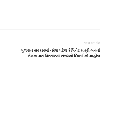
Next article
ગુજરાત સરકારમાં નરેશ પટેલ કેબિનેટ મંત્રી બનતાં
તેમના મત વિસ્તારમાં સર્જાયો દિવાળીનો માહોલ