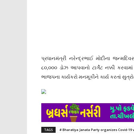
પ્રધાનમંત્રી નરેન્દ્રભાઈ મોદીના જન્મ
૮૦,૦૦૦ ડોઝ આપવાનો ટાર્ગેટ નક્કી કરવામા
ભાજપના કાર્યકરો મનમૂકીને કાર્ય કરતાં સુત્રોનું
TAGS
# Bharatiya Janata Party organizes Covid-19