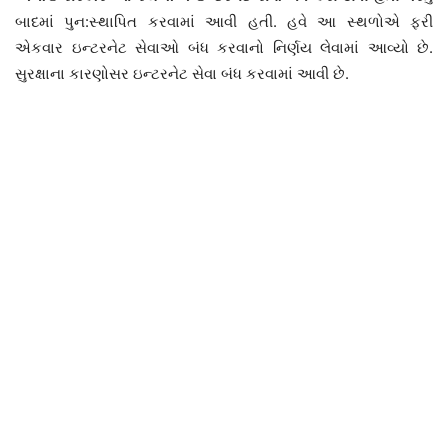
બાદમાં પુન:સ્થાપિત કરવામાં આવી હતી. હવે આ સ્થળોએ ફરી
એકવાર ઇન્ટરનેટ સેવાઓ બંધ કરવાનો નિર્ણય લેવામાં આવ્યો છે.
સુરક્ષાના કારણોસર ઇન્ટરનેટ સેવા બંધ કરવામાં આવી છે.