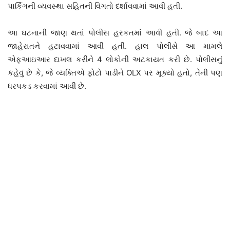
પાર્કિંગની વ્યવસ્થા સહિતની વિગતો દર્શાવવામાં આવી હતી.
આ ઘટનાની જાણ થતાં પોલીસ હરકતમાં આવી હતી. જે બાદ આ
જાહેરાતને હટાવવામાં આવી હતી. હાલ પોલીસે આ મામલે
એફઆઇઆર દાખલ કરીને 4 લોકોની અટકાયત કરી છે. પોલીસનું
કહેવું છે કે, જે વ્યક્તિએ ફોટો પાડીને OLX પર મૂક્યો હતો, તેની પણ
ધરપકડ કરવામાં આવી છે.