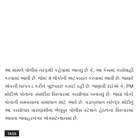
આ મામલે પોલીસ તરફથી કહેવામાં આવ્યું છે કે, આ કેસમાં કાર્યવાહી
કરવામાં આવી છે. જેમાં 4 લોકોની અટકાયત કરવામાં આવી છે. જ્યારે
એકની ધરપકડ કરીને પૂછપરછ કરાઈ રહી છે. જણાવી દઈએ કે, PM
મોદીએ પોતાના સંસદીય વિસ્તારમાં કાર્યાલય બનાવ્યું છે. જ્યાં લોકો
પોતાની સમસ્યાના સમાધાન માટે આવે છે. વડાપ્રધાન નરેન્દ્ર મોદીનું
આ કાર્યાલય વારાણસીના ભેલૂપુર પોલીસ સ્ટેશન હેઠળના વિસ્તારમાં
આવતા જવાહરનગર એક્સટેન્શનમાં છે.
TAGS