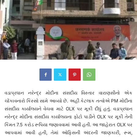
વડાપ્રધાન નરેન્દ્ર મોદીના સંસદીય વિસ્તાર વારાણસીનો એક
ચોંકાવનારો કિસ્સો સામે આવ્યો છે. અહીં કેટલાક તત્વોએ PM મોદીના
સંસદીય કાર્યાલયને વેચવા માટે OLX પર મૂકી દીધું હતું. વડાપ્રધાન
નરેન્દ્ર મોદીના સંસદીય કાર્યાલયના ફોટો પાડીને OLX પર મૂકી તેની
કિંમત 7.5 કરોડ રૂપિયા જણાવવામાં આવી હતી. આ જાહેરાત OLX પર
આપવામાં આવી હતી, તેમાં ઓફિસની અંદરની જાણકારી, રૂમ,