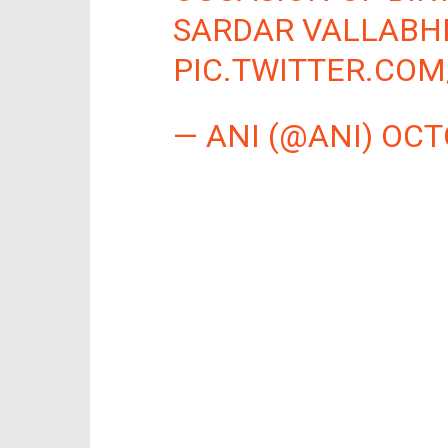
SARDAR VALLABH
PIC.TWITTER.CO
— ANI (@ANI)
OCT