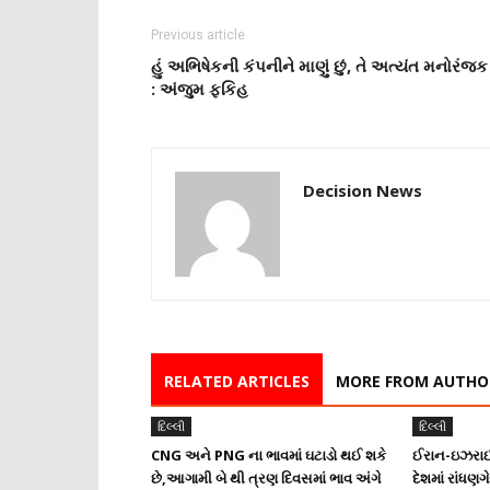
Previous article
હું અભિષેકની કંપનીને માણું છું, તે અત્યંત મનોરંજક
: અંજુમ ફકિહ
Decision News
RELATED ARTICLES
MORE FROM AUTHO
દિલ્લી
દિલ્લી
CNG અને PNG ના ભાવમાં ઘટાડો થઈ શકે
ઈરાન-ઇઝરાઈ
છે,આગામી બે થી ત્રણ દિવસમાં ભાવ અંગે
દેશમાં રાંધણ