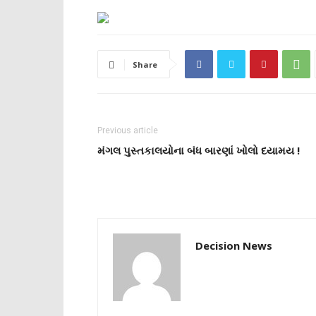
Share
Previous article
મંગલ પુસ્તકાલયોના બંધ બારણાં ખોલો દયામય !
Decision News