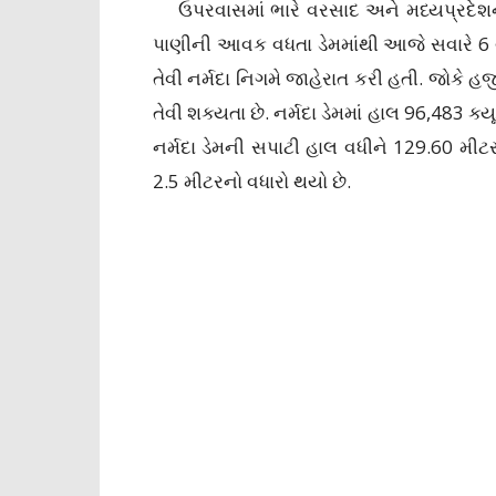
ઉપરવાસમાં ભારે વરસાદ અને મધ્યપ્રદેશના
પાણીની આવક વધતા ડેમમાંથી આજે સવારે 6 વા
તેવી નર્મદા નિગમે જાહેરાત કરી હતી. જોકે હ
તેવી શક્યતા છે. નર્મદા ડેમમાં હાલ 96,483 ક
નર્મદા ડેમની સપાટી હાલ વધીને 129.60 મીટર
2.5 મીટરનો વધારો થયો છે.