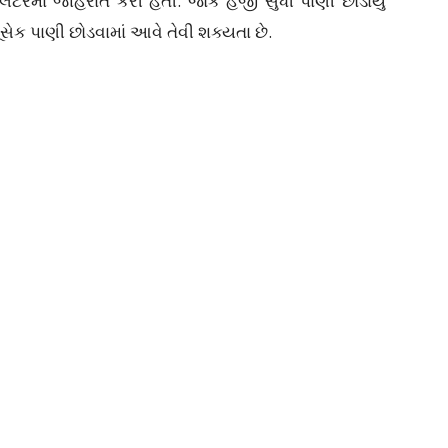
ા લેટરમાં જાહેરાત કરી હતી. જોકે હજી સુધી પાણી છોડાયુ
સેક પાણી છોડવામાં આવે તેવી શક્યતા છે.