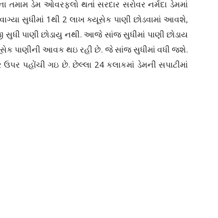
 તમામ ડેમ ઓવરફ્લો થતાં સરદાર સરોવર નર્મદા ડેમમાં
ગ્યા સુધીમાં 1થી 2 લાખ ક્યૂસેક પાણી છોડવામાં આવશે,
જી સુધી પાણી છોડાયુ નથી. આજે સાંજ સુધીમાં પાણી છોડાય
્યૂસેક પાણીની આવક થઇ રહી છે. જે સાંજ સુધીમાં વધી જશે.
 ઉપર પહોંચી ગઇ છે. છેલ્લા 24 કલાકમાં ડેમની સપાટીમાં