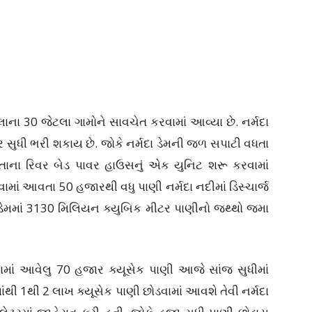
ાના 30 જેટલા ગામોને સાવચેત કરવામાં આવ્યા છે. નર્મદા
ર સુધી ભરી શકાય છે. જોકે નર્મદા ડેમની જળ સપાટી વધતા
તાના રિવર બેડ પાવર હાઉસનું એક યુનિટ શરૂ કરવામાં
ામાં આવતા 50 હજારથી વધુ પાણી નર્મદા નદીમાં ડિસ્ચાર્જ
ા ડેમમાં 3130 મિલિયન ક્યુબિક મીટર પાણીનો જથ્થો જમા
ામાં આવેલુ 70 હજાર ક્યૂસેક પાણી આજે સાંજ સુધીમાં
મમાંથી 1થી 2 લાખ ક્યૂસેક પાણી છોડવામાં આવશે તેવી નર્મદા