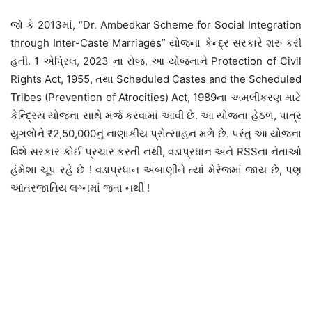
જો કે 2013માં, “Dr. Ambedkar Scheme for Social Integration
through Inter-Caste Marriages” યોજના કેન્દ્ર સરકારે શરુ કરી
હતી. 1 એપ્રિલ, 2023 ના રોજ, આ યોજનાને Protection of Civil
Rights Act, 1955, તથા Scheduled Castes and the Scheduled
Tribes (Prevention of Atrocities) Act, 1989ના અમલીકરણ માટે
કેન્દ્રિય યોજના સાથે મર્જ કરવામાં આવી છે. આ યોજના હેઠળ, પાત્ર
યુગલોને ₹2,50,000નું નાણાકીય પ્રોત્સાહન મળે છે. પરંતુ આ યોજના
વિશે સરકાર કોઈ પ્રચાર કરતી નથી, વડાપ્રધાન અને RSSના નેતાઓ
હંમેશા ચૂપ રહે છે ! વડાપ્રધાન અંબાણીને ત્યાં મેરેજમાં જાય છે, પણ
આંતરજાતિય લગ્નમાં જતા નથી !