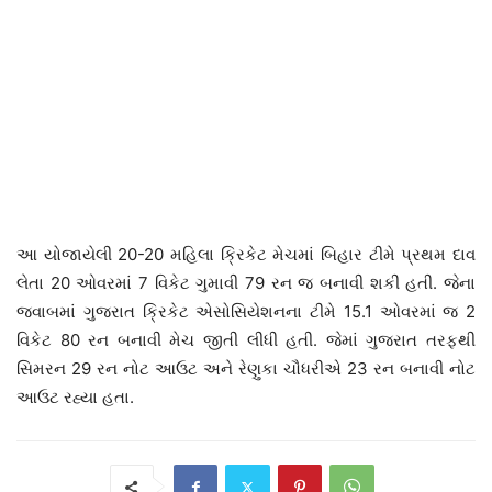
આ યોજાયેલી 20-20 મહિલા ક્રિકેટ મેચમાં બિહાર ટીમે પ્રથમ દાવ
લેતા 20 ઓવરમાં 7 વિકેટ ગુમાવી 79 રન જ બનાવી શકી હતી. જેના
જવાબમાં ગુજરાત ક્રિકેટ એસોસિયેશનના ટીમે 15.1 ઓવરમાં જ 2
વિકેટ 80 રન બનાવી મેચ જીતી લીધી હતી. જેમાં ગુજરાત તરફથી
સિમરન 29 રન નોટ આઉટ અને રેણુકા ચૌધરીએ 23 રન બનાવી નોટ
આઉટ રહ્યા હતા.