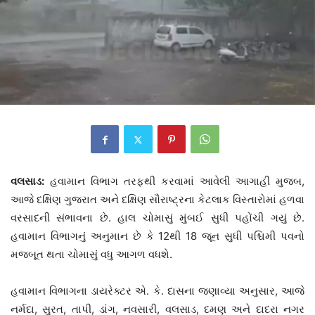
વલસાડ:
હવામાન વિભાગ તરફથી કરવામાં આવેલી આગાહી મુજબ,
આજે દક્ષિણ ગુજરાત અને દક્ષિણ સૌરાષ્ટ્રના કેટલાક વિસ્તારોમાં હળવા
વરસાદની સંભાવના છે. હાલ ચોમાસું મુંબઈ સુધી પહોંચી ગયું છે.
હવામાન વિભાગનું અનુમાન છે કે 12થી 18 જૂન સુધી પશ્ચિમી પવનો
મજબૂત થતા ચોમાસું વધુ આગળ વધશે.
હવામાન વિભાગના ડાયરેક્ટર એ. કે. દાસના જણાવ્યા અનુસાર, આજે
નર્મદા, સુરત, તાપી, ડાંગ, નવસારી, વલસાડ, દમણ અને દાદરા નગર