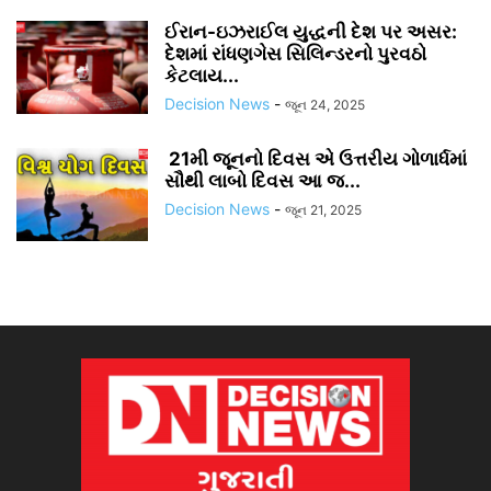
ઈરાન-ઇઝરાઈલ યુદ્ધની દેશ પર અસર:
દેશમાં રાંધણગેસ સિલિન્ડરનો પુરવઠો
કેટલાય...
Decision News
-
જૂન 24, 2025
21મી જૂનનો દિવસ એ ઉત્તરીય ગોળાર્ધમાં
સૌથી લાબો દિવસ આ જ...
Decision News
-
જૂન 21, 2025