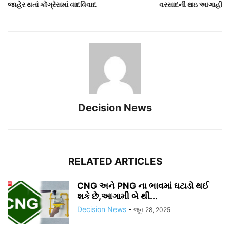
જાહેર થતાં કોંગ્રેસમાં વાદવિવાદ
વરસાદની થઇ આગાહી
Decision News
RELATED ARTICLES
CNG અને PNG ના ભાવમાં ઘટાડો થઈ
શકે છે,આગામી બે થી...
Decision News
-
જૂન 28, 2025