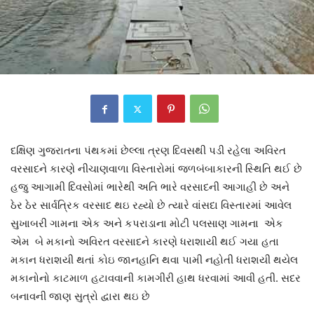
દક્ષિણ ગુજરાતના પંથકમાં છેલ્લા ત્રણ દિવસથી પડી રહેલા અવિરત
વરસાદને કારણે નીચાણવાળા વિસ્તારોમાં જળબંબાકારની સ્થિતિ થઈ છે
હજુ આગામી દિવસોમાં ભારેથી અતિ ભારે વરસાદની આગાહી છે અને
ઠેર ઠેર સાર્વત્રિક વરસાદ થઇ રહ્યો છે ત્યારે વાંસદા વિસ્તારમાં આવેલ
સુખાબરી ગામના એક અને કપરાડાના મોટી પલસાણ ગામના એક
એમ બે મકાનો અવિરત વરસાદને કારણે ધરાશાયી થઈ ગયા હતા
મકાન ધરાશયી થતાં કોઇ જાનહાનિ થવા પામી નહોતી ધરાશયી થયેલ
મકાનોનો કાટમાળ હટાવવાની કામગીરી હાથ ધરવામાં આવી હતી. સદર
બનાવની જાણ સુત્રો દ્વારા થઇ છે